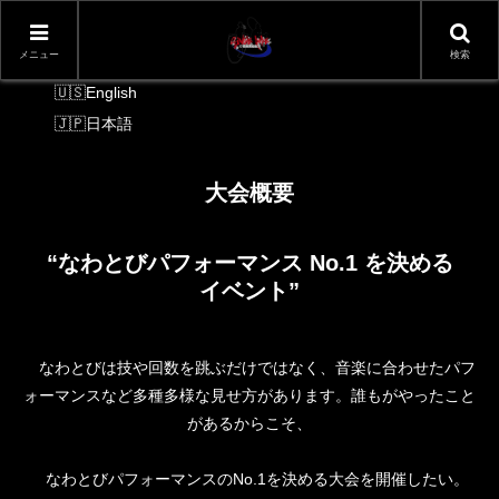
メニュー
検索
言語切り替え
English
日本語
大会概要
“なわとびパフォーマンス No.1 を決める
イベント”
なわとびは技や回数を跳ぶだけではなく、音楽に合わせたパフ
ォーマンスなど多種多様な見せ方があります。誰もがやったこと
があるからこそ、
なわとびパフォーマンスのNo.1を決める大会を開催したい。