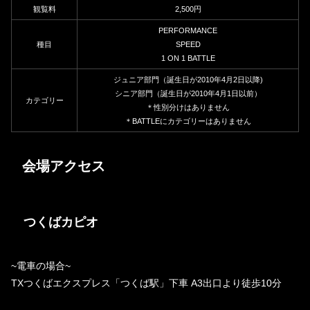
観覧料
2,500円
PERFORMANCE
種目
SPEED
1 ON 1 BATTLE
ジュニア部門（誕生日が2010年4月2日以降)
シニア部門（誕生日が2010年4月1日以前）
カテゴリー
＊性別分けはありません
＊BATTLEにカテゴリーはありません
会場アクセス
つくばカピオ
~電車の場合~
TXつくばエクスプレス「つくば駅」下車 A3出口より徒歩10分