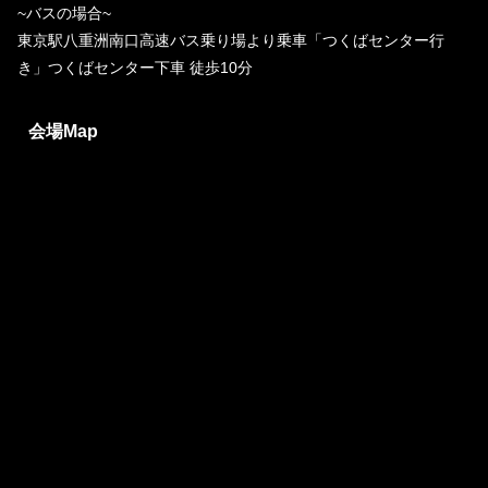
~バスの場合~
東京駅八重洲南口高速バス乗り場より乗車「つくばセンター行
き」つくばセンター下車 徒歩10分
会場Map