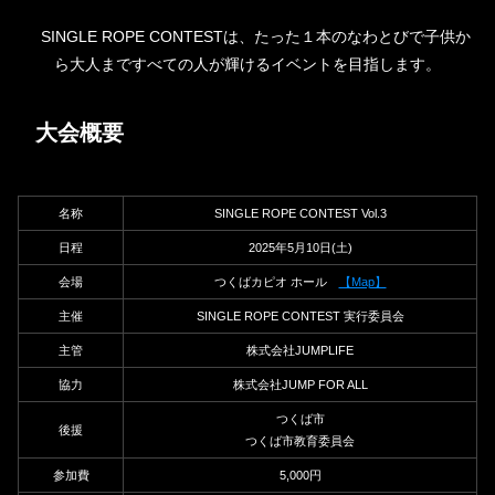
SINGLE ROPE CONTESTは、たった１本のなわとびで子供か
ら大人まですべての人が輝けるイベントを目指します。
大会概要
名称
SINGLE ROPE CONTEST Vol.3
日程
2025年5月10日(土)
会場
つくばカピオ ホール
【Map】
主催
SINGLE ROPE CONTEST 実行委員会
主管
株式会社JUMPLIFE
協力
株式会社JUMP FOR ALL
つくば市
後援
つくば市教育委員会
参加費
5,000円