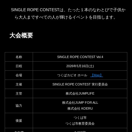
SINGLE ROPE CONTESTは、たった１本のなわとびで子供か
ら大人まですべての人が輝けるイベントを目指します。
大会概要
名称
SINGLE ROPE CONTEST Vol.4
日程
2026年5月16日(土)
会場
つくばカピオ ホール
【Map】
主催
SINGLE ROPE CONTEST 実行委員会
主管
株式会社JUMPLIFE
株式会社JUMP FOR ALL
協力
株式会社 KOERU
つくば市
後援
つくば市教育委員会