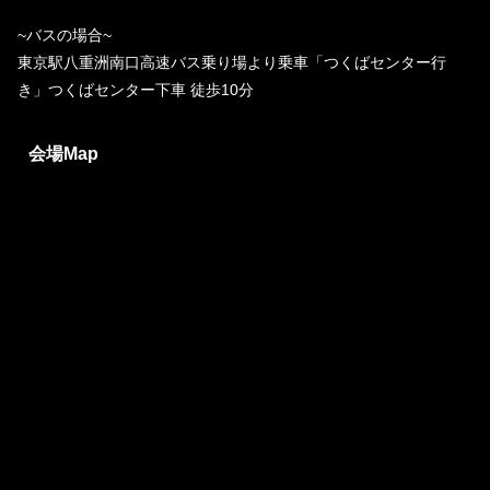
~バスの場合~
東京駅八重洲南口高速バス乗り場より乗車「つくばセンター行
き」つくばセンター下車 徒歩10分
会場Map